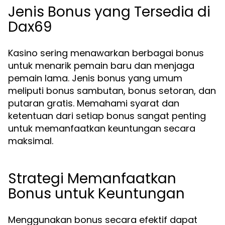
Jenis Bonus yang Tersedia di
Dax69
Kasino sering menawarkan berbagai bonus
untuk menarik pemain baru dan menjaga
pemain lama. Jenis bonus yang umum
meliputi bonus sambutan, bonus setoran, dan
putaran gratis. Memahami syarat dan
ketentuan dari setiap bonus sangat penting
untuk memanfaatkan keuntungan secara
maksimal.
Strategi Memanfaatkan
Bonus untuk Keuntungan
Menggunakan bonus secara efektif dapat