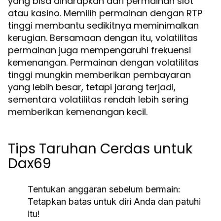
yang bisa diharapkan dari permainan slot
atau kasino. Memilih permainan dengan RTP
tinggi membantu sedikitnya meminimalkan
kerugian. Bersamaan dengan itu, volatilitas
permainan juga mempengaruhi frekuensi
kemenangan. Permainan dengan volatilitas
tinggi mungkin memberikan pembayaran
yang lebih besar, tetapi jarang terjadi,
sementara volatilitas rendah lebih sering
memberikan kemenangan kecil.
Tips Taruhan Cerdas untuk
Dax69
Tentukan anggaran sebelum bermain:
Tetapkan batas untuk diri Anda dan patuhi
itu!