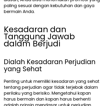
paling sesuai dengan kebutuhan dan gaya
bermain Anda.
Kesadaran dan
Tanggung Jawab
dalam Berjudi
Dialah Kesadaran Perjudian
yang Sehat
Penting untuk memiliki kesadaran yang sehat
tentang perjudian agar tidak terjebak dalam
perilaku yang berisiko. Mengetahui kapan
harus bermain dan kapan harus berhenti
adalah prinsip mendasar untuk perjudian