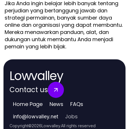
Jika Anda ingin belajar lebih banyak tentang
perjudian yang bertanggung jawab dan
strategi permainan, banyak sumber daya
online dan organisasi yang dapat membantu.
Mereka menawarkan panduan, alat, dan
dukungan untuk membantu Anda menjadi
pemain yang lebih bijak.
Lowvalley
Contact us
Home Page
News
FAQs
Jobs
info
@
lowvalley.net
Copyright
©
2026
Lowvalley
.
All rights reserved