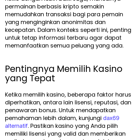
permainan berbasis kripto semakin
memudahkan transaksi bagi para pemain
yang menginginkan anonimitas dan
kecepatan. Dalam konteks seperti ini, penting
untuk tetap informasi terbaru agar dapat
memanfaatkan semua peluang yang ada.
Pentingnya Memilih Kasino
yang Tepat
Ketika memilih kasino, beberapa faktor harus
diperhatikan, antara lain lisensi, reputasi, dan
penawaran bonus. Untuk mendapatkan
pemahaman lebih dalam, kunjungi
dax69
. Pastikan kasino yang Anda pilih
alternatif
memiliki lisensi yang valid dan memberikan