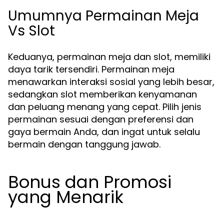
Umumnya Permainan Meja
Vs Slot
Keduanya, permainan meja dan slot, memiliki
daya tarik tersendiri. Permainan meja
menawarkan interaksi sosial yang lebih besar,
sedangkan slot memberikan kenyamanan
dan peluang menang yang cepat. Pilih jenis
permainan sesuai dengan preferensi dan
gaya bermain Anda, dan ingat untuk selalu
bermain dengan tanggung jawab.
Bonus dan Promosi
yang Menarik